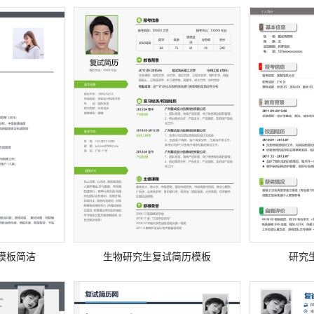
模板简洁
生物研究生复试简历模板
研究