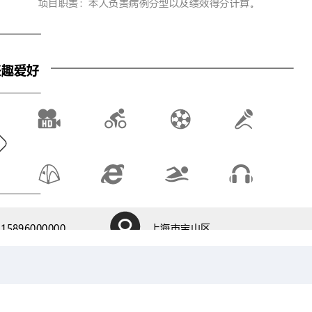
项目职责：本人负责病例分型以及绩效得分计算。
兴趣爱好
上海市宝山区
15896000000