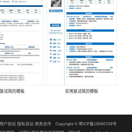
复试简历模板
实用复试简历模板
用户协议
隐私协议
商务合作
Copyright ©
粤ICP备19066709号