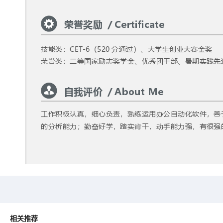
荣誉奖励
  / Certificate
技能类：
CET-6
（
520
分通过）、大学生创业大赛金奖
荣誉类：二等国家励志奖学金、优秀团干部、暑期实践先
自我评价
  / About Me
工作积极认真，细心负责，熟练运用办公自动化软件，善
的分析能力；勤奋好学，踏实肯干，动手能力强，有很强
相关推荐