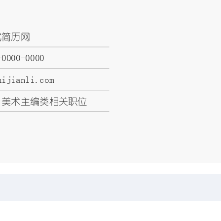
试简历网
-0000-0000
hijianli.com
：美术主编类相关职位