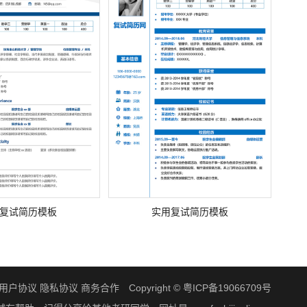
复试简历模板
实用复试简历模板
用户协议
隐私协议
商务合作
Copyright ©
粤ICP备19066709号