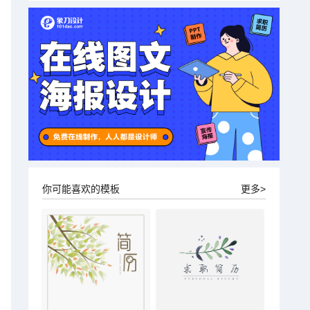
你可能喜欢的模板
更多>