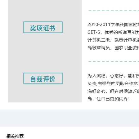
2010-2011
学年获国家励
奖项证书
CET-6
，优秀的听说写能
计算机二级，熟悉计算机
高级营销员，国家职业资
为人沉稳，心态好，能和
自我评价
负责
,
有强烈的团队合作意
满好奇心，但有时候缺乏
高，让自己更加优秀！
相关推荐