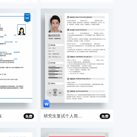
板
1000
研究生复试个人简历模板
1000
免费
免费