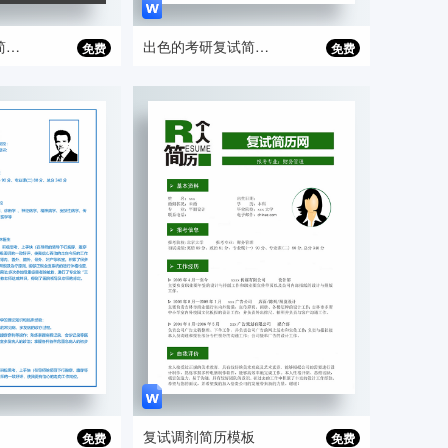
研究生复试个人简历模板
1000
出色的考研复试简历模板
1000
免费
免费
1000
复试调剂简历模板
1000
免费
免费