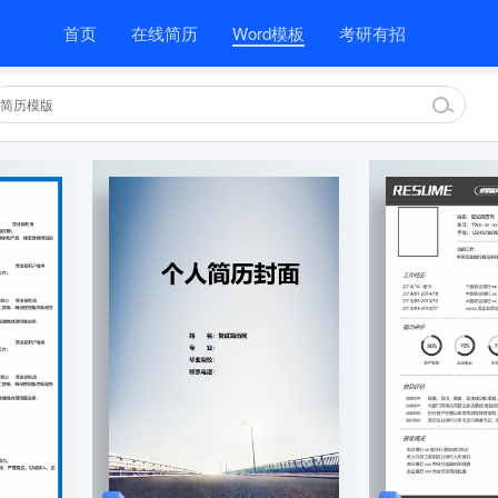
首页
在线简历
Word模板
考研有招